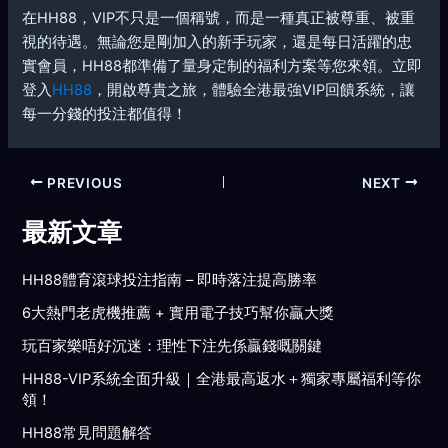
在HH88，VIP不只是一個稱號，而是一種真正被尊重、被重
視的待遇。無論您是剛加入的新手玩家，還是每日活躍的忠
實會員，HH88都準備了量身定制的福利方案等您來領。立即
登入
HH88
，開啟尊貴之旅，體驗全港最強VIP回饋系統，讓
每一分錢的投注都值得！
PREVIOUS
NEXT
最新文章
HH88體育滾球投注指南 – 即時落注提高勝率
6大熱門老虎機推薦 + 實用電子技巧幫你贏大獎
玩百家樂唔好沉迷：理性下注先係贏錢嘅關鍵
HH88-VIP系統全面升級｜全港最高返水＋獨家專屬福利等你
領！
HH88常見問題解答