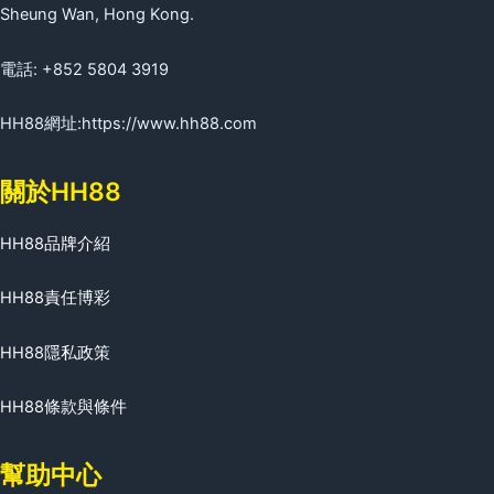
Sheung Wan, Hong Kong.​
電話: +852 5804 3919​
HH88網址:https://www.hh88.com
關於HH88
HH88品牌介紹
HH88責任博彩
HH88隱私政策
HH88條款與條件
幫助中心