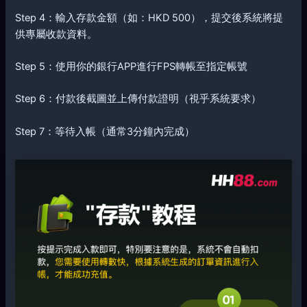
Step 4：輸入存款金額（如：HKD 500），提交後系統將提
供專屬收款資料。
Step 5：使用你的銀行APP進行FPS轉帳至指定帳號
Step 6：付款後截圖並上傳付款證明（視乎系統要求）
Step 7：等待入帳（通常3分鐘內完成）