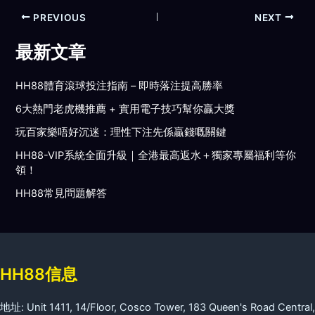
PREVIOUS
NEXT
最新文章
HH88體育滾球投注指南 – 即時落注提高勝率
6大熱門老虎機推薦 + 實用電子技巧幫你贏大獎
玩百家樂唔好沉迷：理性下注先係贏錢嘅關鍵
HH88-VIP系統全面升級｜全港最高返水＋獨家專屬福利等你
領！
HH88常見問題解答
HH88信息
地址: Unit 1411, 14/Floor, Cosco Tower, 183 Queen's Road Central,