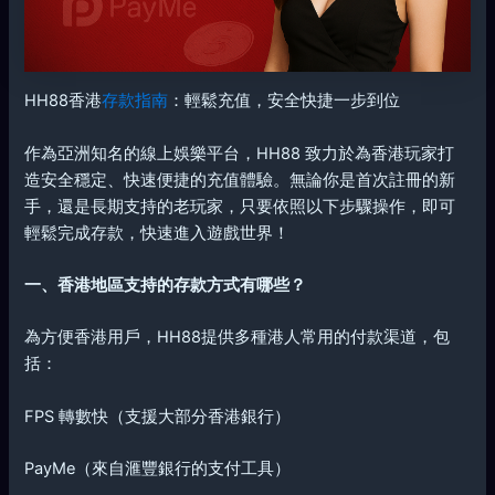
HH88香港
存款指南
：輕鬆充值，安全快捷一步到位
作為亞洲知名的線上娛樂平台，HH88 致力於為香港玩家打
造安全穩定、快速便捷的充值體驗。無論你是首次註冊的新
手，還是長期支持的老玩家，只要依照以下步驟操作，即可
輕鬆完成存款，快速進入遊戲世界！
一、香港地區支持的存款方式有哪些？
為方便香港用戶，HH88提供多種港人常用的付款渠道，包
括：
FPS 轉數快（支援大部分香港銀行）
PayMe（來自滙豐銀行的支付工具）