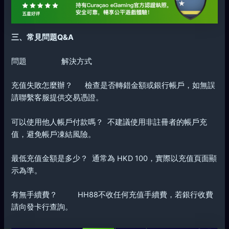
三、常見問題Q&A
問題 解決方式
充值失敗怎麼辦？ 檢查是否轉錯金額或銀行帳戶，如無誤
請聯繫客服提供交易憑證。
可以使用他人帳戶付款嗎？ 不建議使用非註冊者的帳戶充
值，避免帳戶凍結風險。
最低充值金額是多少？ 通常為 HKD 100，實際以充值頁面顯
示為準。
有無手續費？ HH88不收任何充值手續費，若銀行收費
請向發卡行查詢。